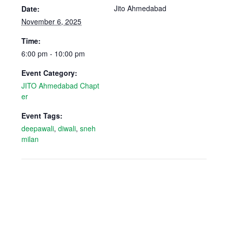
Jito Ahmedabad
Date:
November 6, 2025
Time:
6:00 pm - 10:00 pm
Event Category:
JITO Ahmedabad Chapt
er
Event Tags:
deepawali
,
diwali
,
sneh
milan