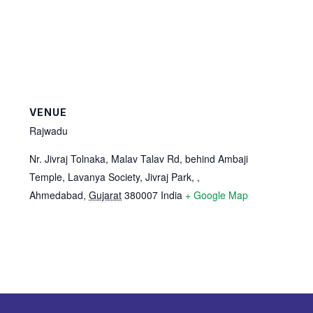
VENUE
Rajwadu
Nr. Jivraj Tolnaka, Malav Talav Rd, behind Ambaji
Temple, Lavanya Society, Jivraj Park, ,
Ahmedabad
,
Gujarat
380007
India
+ Google Map