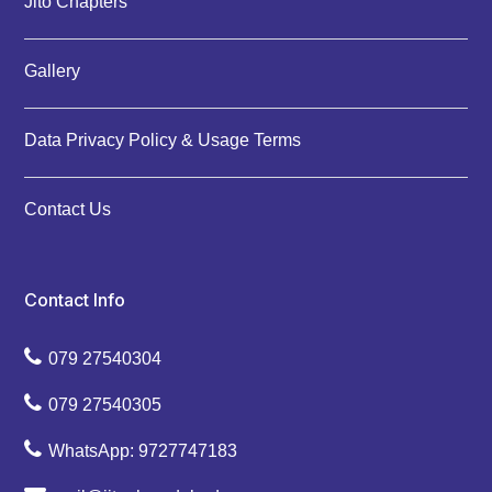
Jito Chapters
Gallery
Data Privacy Policy & Usage Terms
Contact Us
Contact Info
079 27540304
079 27540305
WhatsApp: 9727747183