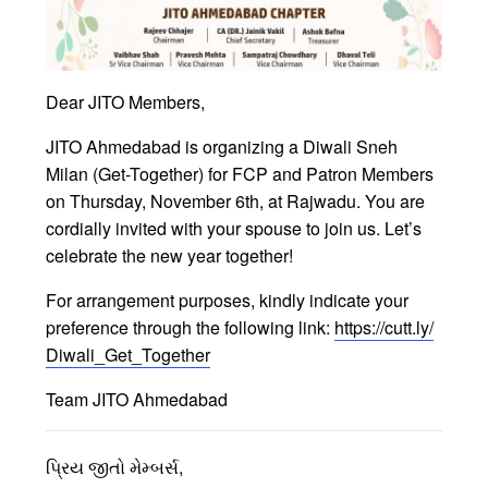
Dear JITO Members,
JITO Ahmedabad is organizing a Diwali Sneh
Milan (Get-Together) for FCP and Patron Members
on Thursday, November 6th, at Rajwadu. You are
cordially invited with your spouse to join us. Let’s
celebrate the new year together!
For arrangement purposes, kindly indicate your
preference through the following link:
https://cutt.ly/
Diwali_Get_Together
Team JITO Ahmedabad
પ્રિય જીતો મેમ્બર્સ,