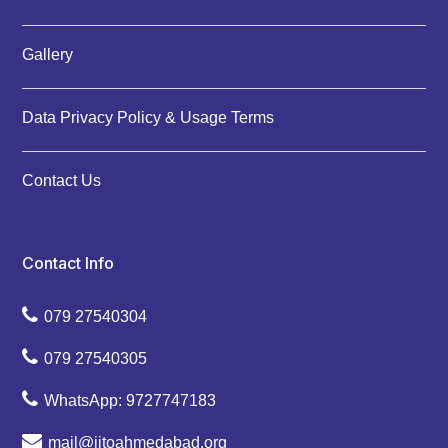
Gallery
Data Privacy Policy & Usage Terms
Contact Us
Contact Info
079 27540304
079 27540305
WhatsApp: 9727747183
mail@jitoahmedabad.org