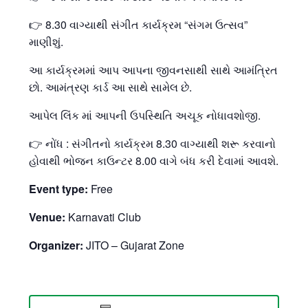
👉 8.30 વાગ્યાથી સંગીત કાર્યક્રમ “સંગમ ઉત્સવ”
માણીશું.
આ કાર્યક્રમમાં આપ આપના જીવનસાથી સાથે આમંત્રિત
છો. આમંત્રણ કાર્ડ આ સાથે સામેલ છે.
આપેલ લિંક માં આપની ઉપસ્થિતિ અચૂક નોધાવશોજી.
👉 નોંધ : સંગીતનો કાર્યક્રમ 8.30 વાગ્યાથી શરૂ કરવાનો
હોવાથી ભોજન કાઉન્ટર 8.00 વાગે બંધ કરી દેવામાં આવશે.
Event type:
Free
Venue:
Karnavati Club
Organizer:
JITO – Gujarat Zone